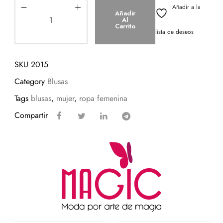
Añadir a la
Añadir
Al
Carrito
lista de deseos
SKU
2015
Category
Blusas
Tags
blusas
,
mujer
,
ropa femenina
Compartir