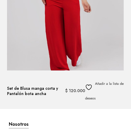
Añadir a la lista de
Set de Blusa manga corta y
$
120.000
Pantalón bota ancha
deseos
Nosotros