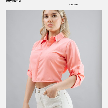
boyfriend
deseos