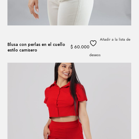
Añadir a la lista de
Blusa con perlas en el cuello
$
60.000
estilo camisero
deseos