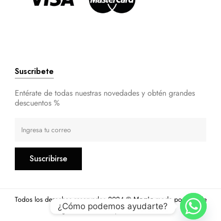
Suscribete
Entérate de todas nuestras novedades y obtén grandes
descuentos %
Suscribirse
Todos los derechos reservados 2024 ©
Magic
moda por arte de
¿Cómo podemos ayudarte?
magia. Desarrollado por
bat creative